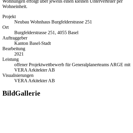
Wohnungen erfolgt über jeweils einen kleinen Unterverteiler per
Wohneinheit.
Projekt
Neubau Wohnhaus Burgfelderstrasse 251
Ort
Burgfelderstrasse 251, 4055 Basel
Auftraggeber
Kanton Basel-Stadt
Bearbeitung
2021
Leistung
offener Projektwettbewerb für Generalplanerteams ARGE mit
VERA Arkitekter AB
Visualisierungen
VERA Arkitekter AB
BildGallerie