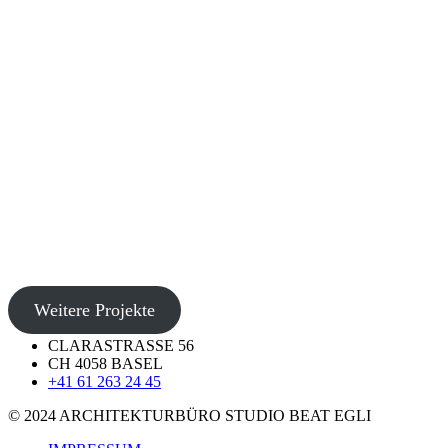
Weitere Projekte
CLARASTRASSE 56
CH 4058 BASEL
+41 61 263 24 45
© 2024 ARCHITEKTURBÜRO STUDIO BEAT EGLI