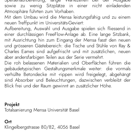
sowie zu wenig Sitzplätze in einer nicht einladenden
Atmosphäre führten zum Vorhaben.
Mit dem Umbau wird die Mensa leistungsfähig und zu einem
neuen Treffpunkt im Universitäts-Geviert:
Aufbereitung, Auswahl und Ausgabe spielen sich fliessend in
einer durchlässigen FreeFlow-Anlage ab. Eine lange Sitzbank,
mit Ausrichtung hin zum Eingang der Mensa fasst den neuen
und grösseren Gästebereich: die Tische und Stühle von Ray &
Charles Eames sind aufgefrischt und mit zusätzlichen, neuen
aber andersfarbigen Teilen aus der Serie vermehrt.
Die roh belassenen Materialien und Oberflächen führen die
gebäudetypischen Gestaltungsmerkmale weiter: die vormals
verhüllte Betondecke mit -rippen wird freigelegt, abgehängt
sind Absorber und Beleuchtungen, dazwischen verbleibt der
Blick frei und der Raum gewinnt an zusätzlicher Höhe.
Projekt
Totalsanierung Mensa Universität Basel
Ort
Klingelbergstrasse 80/82, 4056 Basel